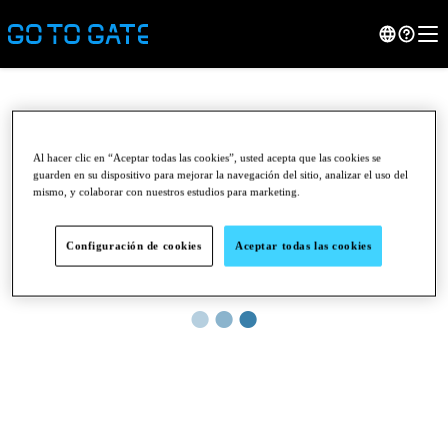
Al hacer clic en “Aceptar todas las cookies”, usted acepta que las cookies se
guarden en su dispositivo para mejorar la navegación del sitio, analizar el uso del
mismo, y colaborar con nuestros estudios para marketing.
Configuración de cookies
Aceptar todas las cookies
●
●
●