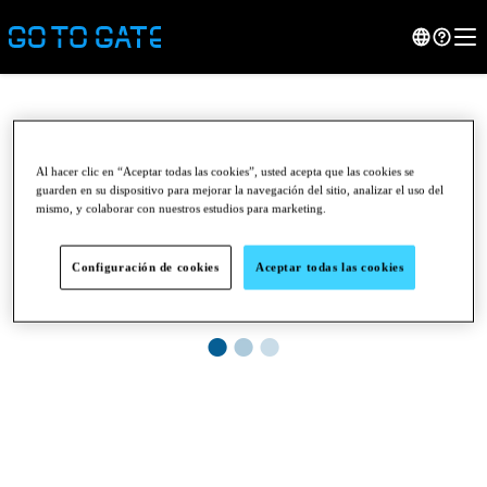
Al hacer clic en “Aceptar todas las cookies”, usted acepta que las cookies se
guarden en su dispositivo para mejorar la navegación del sitio, analizar el uso del
mismo, y colaborar con nuestros estudios para marketing.
Configuración de cookies
Aceptar todas las cookies
●
●
●